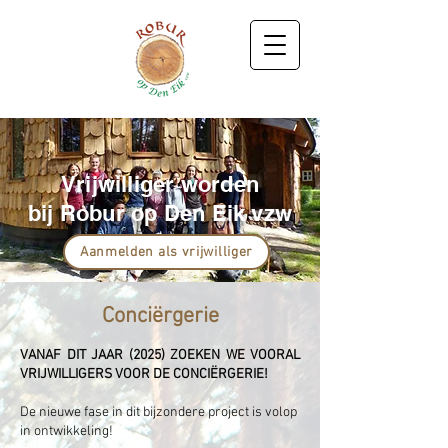
Vrijwilliger worden
bij Robur op Den Eik vzw
Aanmelden als vrijwilliger
Conciërgerie
VANAF DIT JAAR (2025) ZOEKEN WE VOORAL
VRIJWILLIGERS VOOR DE CONCIËRGERIE!
De nieuwe fase in dit bijzondere project is volop
in ontwikkeling!