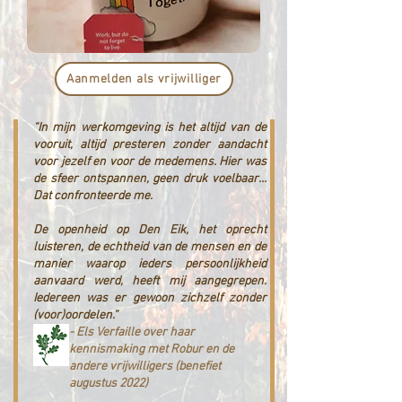
Aanmelden als vrijwilliger
“In mijn werkomgeving is het altijd van de
vooruit, altijd presteren zonder aandacht
voor jezelf en voor de medemens. Hier was
de sfeer ontspannen, geen druk voelbaar…
Dat confronteerde me.
De openheid op Den Eik, het oprecht
luisteren, de echtheid van de mensen en de
manier waarop ieders persoonlijkheid
aanvaard werd, heeft mij aangegrepen.
Iedereen was er gewoon zichzelf zonder
(voor)oordelen.“
- Els Verfaille over haar
kennismaking met Robur en de
andere vrijwilligers (benefiet
augustus 2022)