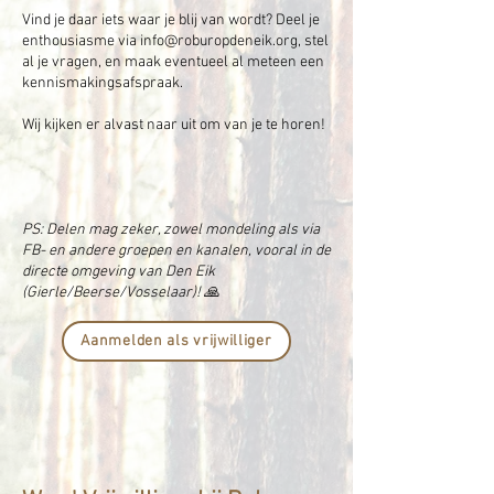
Vind je daar iets waar je blij van wordt? Deel je
enthousiasme via
info@roburopdeneik.org
, stel
al je vragen, en maak eventueel al meteen een
kennismakingsafspraak.
Wij kijken er alvast naar uit om van je te horen!
PS: Delen mag zeker, zowel mondeling als via
FB- en andere groepen en kanalen, vooral in de
directe omgeving van Den Eik
(Gierle/Beerse/Vosselaar)! 🙏
Aanmelden als vrijwilliger