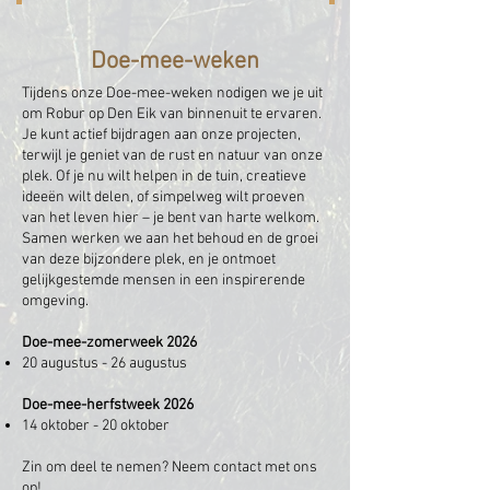
Doe-mee-weken
Tijdens onze Doe-mee-weken nodigen we je uit
om Robur op Den Eik van binnenuit te ervaren.
Je kunt actief bijdragen aan onze projecten,
terwijl je geniet van de rust en natuur van onze
plek. Of je nu wilt helpen in de tuin, creatieve
ideeën wilt delen, of simpelweg wilt proeven
van het leven hier – je bent van harte welkom.
Samen werken we aan het behoud en de groei
van deze bijzondere plek, en je ontmoet
gelijkgestemde mensen in een inspirerende
omgeving.
​Doe-mee-zomerweek 2026
20 augustus - 26 augustus
​Doe-mee-herfstweek 2026
14 oktober - 20 oktober
Zin om deel te nemen? Neem contact met ons
op!