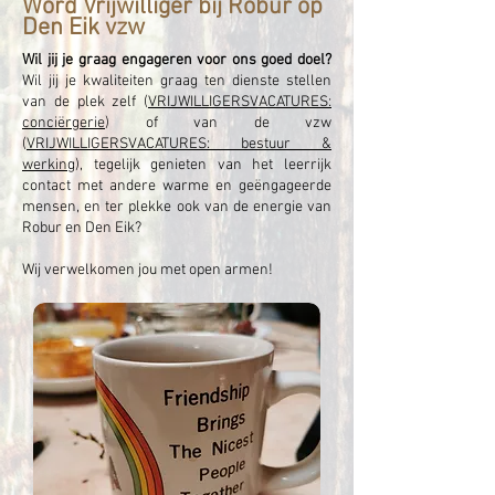
Word Vrijwilliger bij Robur op
Den Eik vzw
Wil jij je graag engageren voor ons goed doel?
Wil jij je kwaliteiten graag ten dienste stellen
van de plek zelf (
VRIJWILLIGERSVACATURES:
conciërgerie
) of van de vzw
(
VRIJWILLIGERSVACATURES: bestuur &
werking
), tegelijk genieten van het leerrijk
contact met andere warme en geëngageerde
mensen, en ter plekke ook van de energie van
Robur en Den Eik?
Wij verwelkomen jou met open armen!