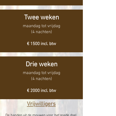
Twee weken
maandag tot vrijdag
(4 nachten)
€ 1500 incl. btw
Drie weken
maandag tot vrijdag
(4 nachten)
€ 2000 incl. btw
Vrijwilligers
De handen uit de mouwen voor het goede doel,