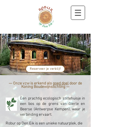
Een plekje van verbinding
Reserveer je verblijf
— Onze vzw is erkend als
goed doel
door de
Koning Boudewijnstichting —
Een prachtig ecologisch stiltehuisje in
een bos op de grens van Gierle en
Beerse (Antwerpse Kempen), waar je
verbinding ervaart.
Robur op Den Eik is een unieke natuurplek, die