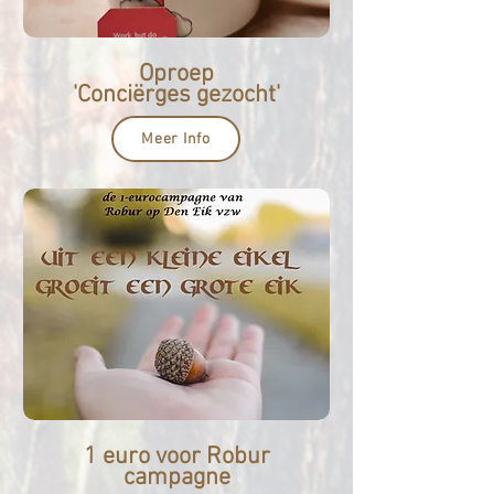
Oproep
'Conciërges gezocht'
Meer Info
1 euro voor Robur
campagne