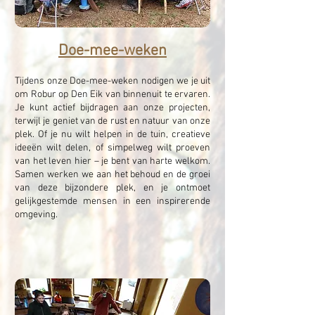
Doe-mee-weken
Tijdens onze Doe-mee-weken nodigen we je uit
om Robur op Den Eik van binnenuit te ervaren.
Je kunt actief bijdragen aan onze projecten,
terwijl je geniet van de rust en natuur van onze
plek. Of je nu wilt helpen in de tuin, creatieve
ideeën wilt delen, of simpelweg wilt proeven
van het leven hier – je bent van harte welkom.
Samen werken we aan het behoud en de groei
van deze bijzondere plek, en je ontmoet
gelijkgestemde mensen in een inspirerende
omgeving.